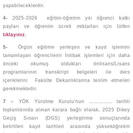
yapabileceklerdir.
4-
2025-2026 eğitim-öğretim yılı öğrenci katkı
payları ve öğrenim ücreti miktarları için lütfen
tıklayınız
.
5-
Örgün eğitime yerleşen ve kayıt işlemini
tamamlayan öğrencilerin İntibak işlemleri için daha
önceki okumuş oldukları önlisans/Lisans
programlarının transkiript belgeleri ile ders
içeriklerini Fakülte Dekanlıklarına teslim etmeleri
gerekmektedir.
7 –
YÖK Yürütme Kurulu’nun ………….. tarihli
toplantısında alınan karara bağlı olarak, 2025 Dikey
Geçiş Sınavı (DGS) yerleştirme sonuçlarında
belirtilen kayıt tarihleri arasında yükseköğretim